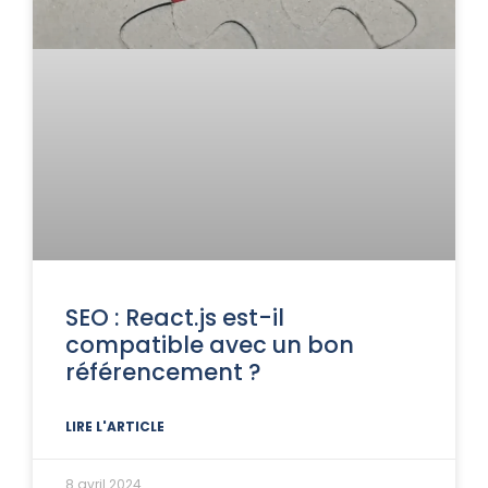
SEO : React.js est-il
compatible avec un bon
référencement ?
LIRE L'ARTICLE
8 avril 2024