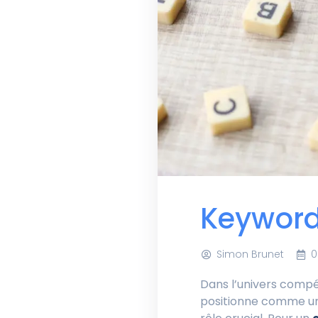
Keyword 
Simon Brunet
0
Dans l’univers compé
positionne comme un 