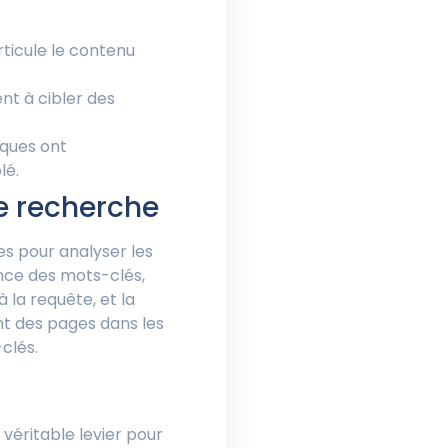
rticule le contenu
nt à cibler des
iques ont
lé.
de recherche
es pour analyser les
nce des mots-clés,
à la requête, et la
nt des pages dans les
clés.
véritable levier pour