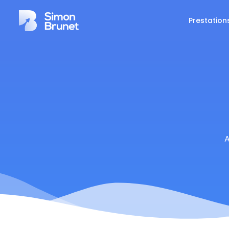
Prestation
A