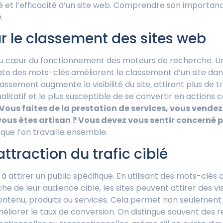
té et l’efficacité d’un site web. Comprendre son importan
O
.
ur le classement des sites web
u cœur du fonctionnement des moteurs de recherche. Un 
ate des mots-clés améliorent le classement d’un site dans
ssement augmente la visibilité du site, attirant plus de tr
ualitatif et le plus susceptible de se convertir en actions
Vous faites de la prestation de services, vous vendez
vous êtes artisan ? Vous devez vous sentir concerné p
ue l’on travaille ensemble.
attraction du trafic ciblé
à attirer un public spécifique. En utilisant des mots-clés 
he de leur audience cible, les sites peuvent attirer des vis
contenu, produits ou services. Cela permet non seulemen
améliorer le taux de conversion. On distingue souvent des 