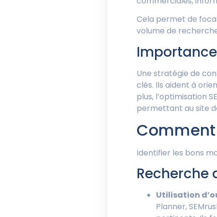
commerciales, informa
Cela permet de focali
volume de recherche, 
Importance 
Une stratégie de con
clés. Ils aident à ori
plus, l’optimisation S
permettant au site de
Comment i
Identifier les bons m
Recherche d
Utilisation d’
Planner, SEMrus