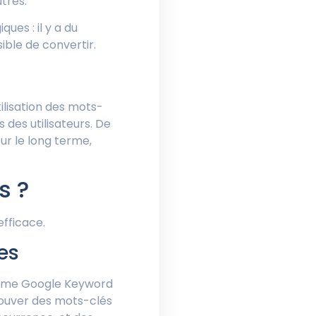
tres.
ues : il y a du
ible de convertir.
lisation des mots-
 des utilisateurs. De
sur le long terme,
s ?
efficace.
es
mme Google Keyword
rouver des mots-clés