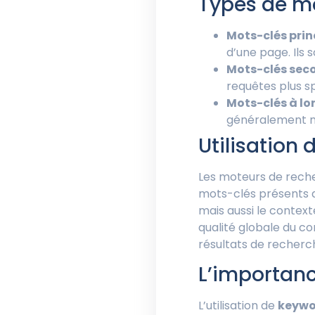
Types de m
Mots-clés pri
d’une page. Ils 
Mots-clés sec
requêtes plus sp
Mots-clés à lo
généralement mo
Utilisation
Les moteurs de reche
mots-clés présents d
mais aussi le contexte
qualité globale du c
résultats de recherch
L’importan
L’utilisation de
keywo