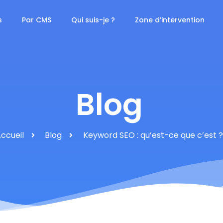
s
Par CMS
Qui suis-je ?
Zone d’intervention
Blog
ccueil
Blog
Keyword SEO : qu’est-ce que c’est ?