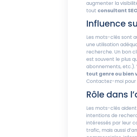
augmenter la visibili
tout
consultant SE
Influence s
Les mots-clés sont a
une utilisation adéqu
recherche. Un bon cla
est souvent le plus q
abonnements, etc.).
tout genre ou bien 
Contactez-moi pour q
Rôle dans l’
Les mots-clés aident 
intentions de recherc
intéressés par leur 
trafic, mais aussi d’