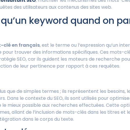
consultant SEO
, maîtriser les mécanismes des mots-clés 
êtes des utilisateurs aux contenus des sites web.
 qu’un keyword quand on par
-clé en français
, est le terme ou l’expression qu’un inte
pour trouver des informations spécifiques. Ces mots-clés
ratégie SEO, car ils guident les moteurs de recherche pou
ction de leur pertinence par rapport à ces requêtes.
us que de simples termes ; ils représentent les besoins, le
urs. Dans le contexte du SEO, ils sont utilisés pour optimise
de le mieux possible aux recherches effectuées. Cette opt
mes, allant de l’inclusion de mots-clés dans les titres et 
ntégration dans le corps du texte.