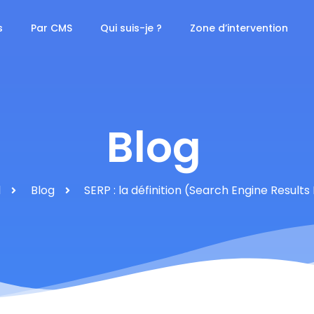
s
Par CMS
Qui suis-je ?
Zone d’intervention
Blog
l
Blog
SERP : la définition (Search Engine Result