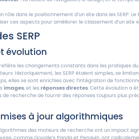
n rôle dans le positionnement d’un site dans les SERP. Le 
iser ces aspects pour améliorer le classement d’un site 
des SERP
t évolution
reflète les changements constants dans les pratiques d
ateurs. Historiquement, les SERP étaient simples, se limitant
emps, elles se sont enrichies avec l’intégration de fonctio
es
images
, et les
réponses directes
. Cette évolution a é
s de recherche de fournir des réponses toujours plus préci
mises à jour algorithmiques
algorithmes des moteurs de recherche ont un impact signif
eures, comme Google’s Panda et Penguin, ont radicalemen