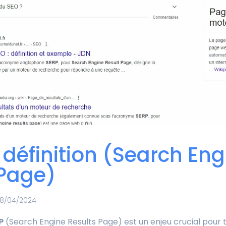
a définition (Search En
 Page)
8/04/2024
P
(Search Engine Results Page) est un enjeu crucial pour 