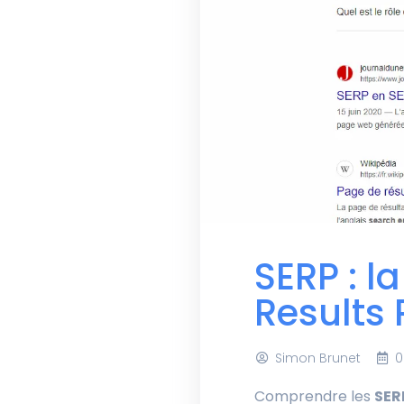
SERP : l
Results
Simon Brunet
0
Comprendre les
SER