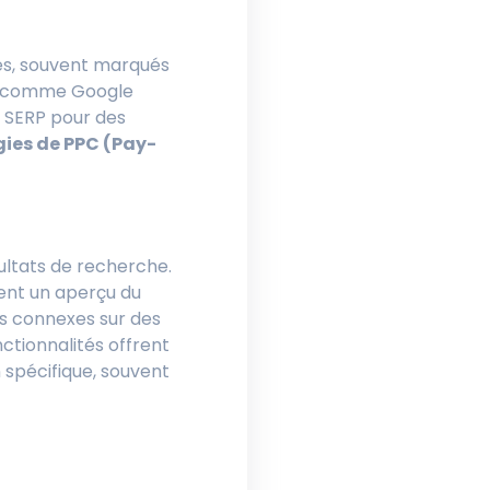
es, souvent marqués
, comme Google
s SERP pour des
gies de PPC (Pay-
sultats de recherche.
rent un aperçu du
ns connexes sur des
ctionnalités offrent
 spécifique, souvent