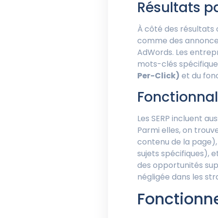
Résultats p
À côté des résultats 
comme des annonces,
AdWords. Les entrepr
mots-clés spécifique
Per-Click)
et du fon
Fonctionnal
Les SERP incluent aus
Parmi elles, on trouv
contenu de la page),
sujets spécifiques), e
des opportunités supp
négligée dans les str
Fonctionn