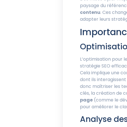
paysage du référenc
contenu
. Ces chang
adapter leurs stratég
Importanc
Optimisatio
L’optimisation pour 
stratégie SEO efficac
Cela implique une c
dont ils interagisse
donc maîtriser les te
clés, la création de c
page
(comme le déve
pour améliorer le cla
Analyse des