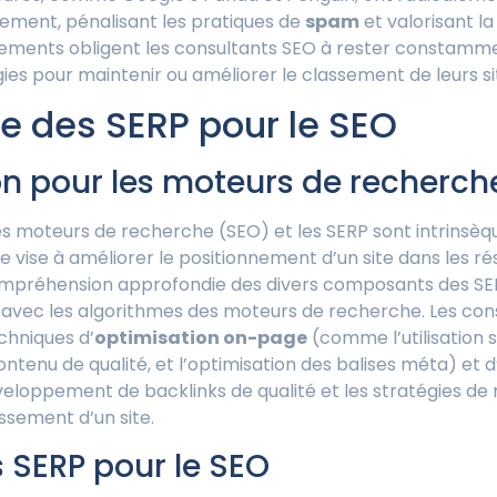
ement, pénalisant les pratiques de
spam
et valorisant l
ements obligent les consultants SEO à rester constamme
ies pour maintenir ou améliorer le classement de leurs si
e des SERP pour le SEO
n pour les moteurs de recherch
les moteurs de recherche (SEO) et les SERP sont intrinsèq
e vise à améliorer le positionnement d’un site dans les r
ompréhension approfondie des divers composants des SER
nt avec les algorithmes des moteurs de recherche. Les con
chniques d’
optimisation on-page
(comme l’utilisation 
ontenu de qualité, et l’optimisation des balises méta) et d
loppement de backlinks de qualité et les stratégies de 
ssement d’un site.
 SERP pour le SEO