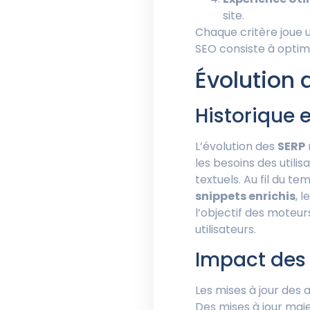
site.
Chaque critère joue u
SEO consiste à optim
Évolution 
Historique e
L’évolution des
SERP
les besoins des utilis
textuels. Au fil du t
snippets enrichis
, l
l’objectif des moteur
utilisateurs.
Impact des 
Les mises à jour des 
Des mises à jour maj