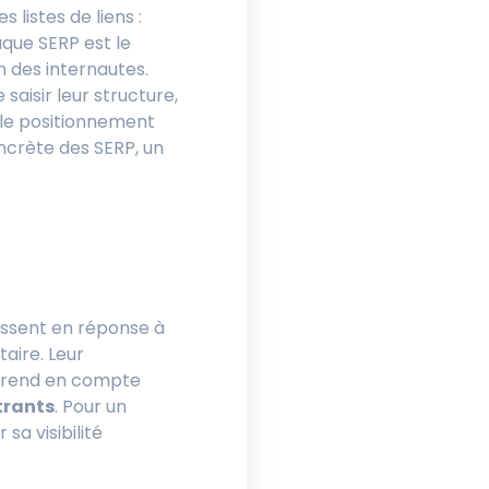
listes de liens :
aque SERP est le
n des internautes.
saisir leur structure,
 le positionnement
oncrète des SERP, un
aissent en réponse à
taire. Leur
 prend en compte
trants
. Pour un
sa visibilité