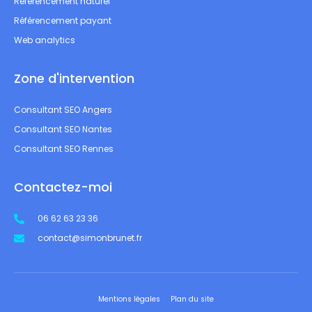
Référencement naturel
Référencement payant
Web analytics
Zone d'intervention
Consultant SEO Angers
Consultant SEO Nantes
Consultant SEO Rennes
Contactez-moi
06 62 63 23 36
contact@simonbrunet.fr
Mentions légales
Plan du site