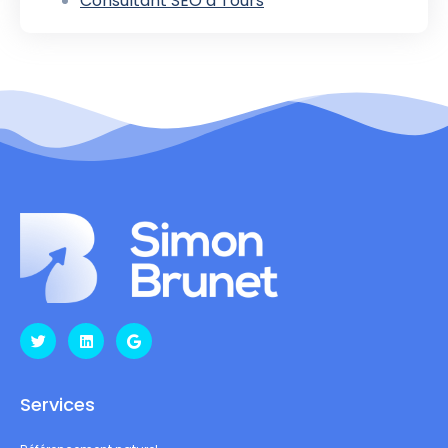
Consultant SEO à Tours
Services