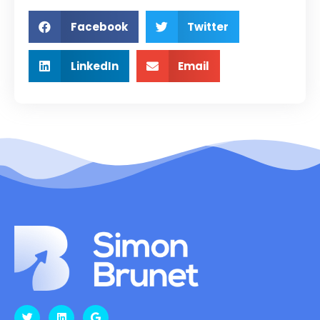
Facebook
Twitter
LinkedIn
Email