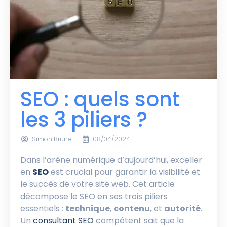
SEO : quels sont
les 3 piliers ?
Simon Brunet
08/04/2024
Dans l’arène numérique d’aujourd’hui, exceller
en
SEO
est crucial pour garantir la visibilité et
le succès de votre site web. Cet article
décompose le SEO en ses trois piliers
essentiels :
technique
,
contenu
, et
autorité
.
Un
consultant SEO
compétent sait que la