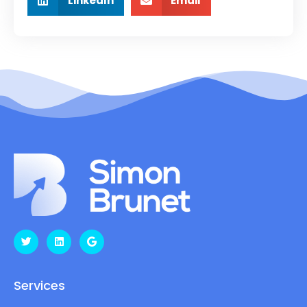
LinkedIn
Email
Services