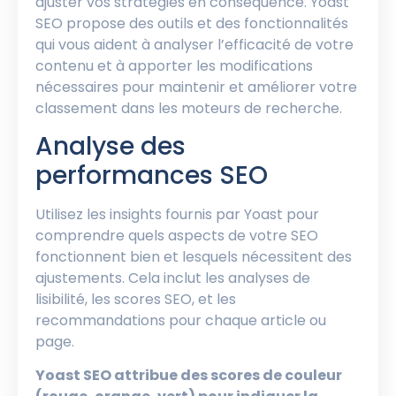
ajuster vos stratégies en conséquence. Yoast
SEO propose des outils et des fonctionnalités
qui vous aident à analyser l’efficacité de votre
contenu et à apporter les modifications
nécessaires pour maintenir et améliorer votre
classement dans les moteurs de recherche.
Analyse des
performances SEO
Utilisez les insights fournis par Yoast pour
comprendre quels aspects de votre SEO
fonctionnent bien et lesquels nécessitent des
ajustements. Cela inclut les analyses de
lisibilité, les scores SEO, et les
recommandations pour chaque article ou
page.
Yoast SEO attribue des scores de couleur