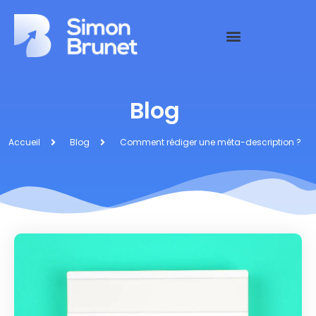
Blog
Accueil
Blog
Comment rédiger une méta-description ?