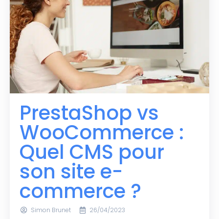
PrestaShop vs
WooCommerce :
Quel CMS pour
son site e-
commerce ?
Simon Brunet
26/04/2023