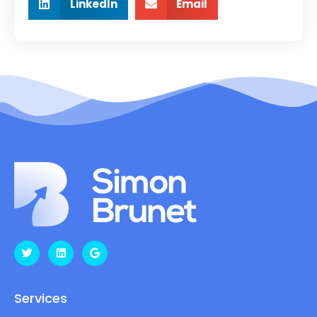
LinkedIn
Email
Services