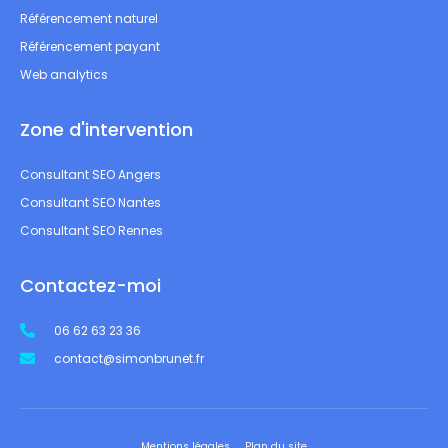
Référencement naturel
Référencement payant
Web analytics
Zone d'intervention
Consultant SEO Angers
Consultant SEO Nantes
Consultant SEO Rennes
Contactez-moi
06 62 63 23 36
contact@simonbrunet.fr
Mentions légales
Plan du site