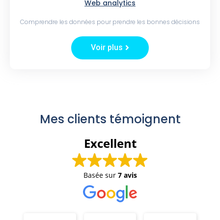
Web analytics
Comprendre les données pour prendre les bonnes décisions
Voir plus
Mes clients témoignent
Excellent
Basée sur
7 avis