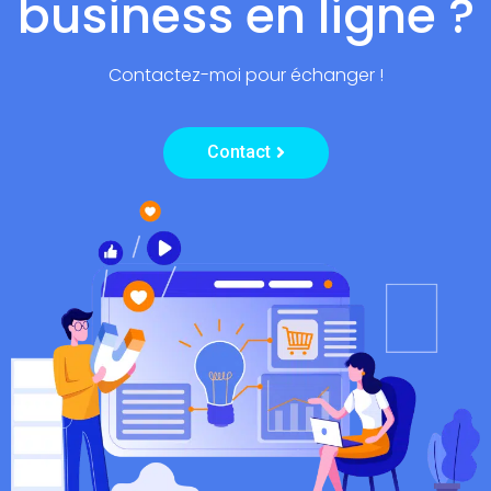
business en ligne ?
fr
Contactez-moi pour échanger !
Contact