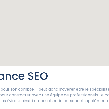
lance SEO
le pour son compte. Il peut donc s’avérer être le spécialis
 pour contracter avec une équipe de professionnels. Le c
vous évitant ainsi d’embaucher du personnel supplémentai