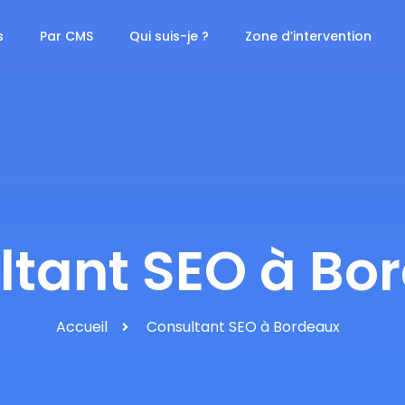
s
Par CMS
Qui suis-je ?
Zone d’intervention
ltant SEO à Bo
Accueil
Consultant SEO à Bordeaux