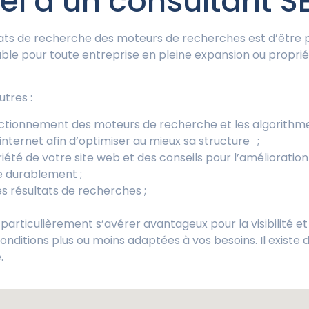
el à un consultant 
ultats de recherche des moteurs de recherches est d’être p
able pour toute entreprise en pleine expansion ou propriéta
tres :
ctionnement des moteurs de recherche et les algorithmes q
internet afin d’optimiser au mieux sa structure ;
toriété de votre site web et des conseils pour l’amélioration
e durablement ;
s résultats de recherches ;
particulièrement s’avérer avantageux pour la visibilité et 
nditions plus ou moins adaptées à vos besoins. Il existe 
.