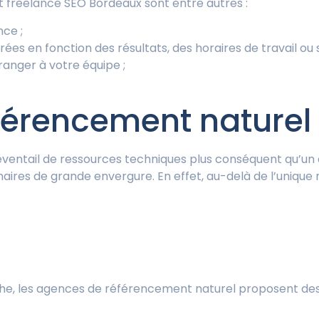
t freelance SEO Bordeaux sont entre autres :
ce ;
rées en fonction des résultats, des horaires de travail ou
ranger à votre équipe ;
férencement naturel
ventail de ressources techniques plus conséquent qu’un 
res de grande envergure. En effet, au-delà de l’unique m
iche, les agences de référencement naturel proposent de