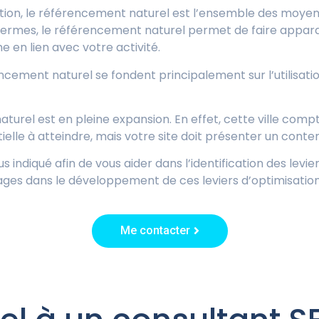
ion, le référencement naturel est l’ensemble des moyens q
termes, le référencement naturel permet de faire apparai
e en lien avec votre activité.
encement naturel se fondent principalement sur l’utilisati
urel est en pleine expansion. En effet, cette ville comp
ntielle à atteindre, mais votre site doit présenter un conte
s indiqué afin de vous aider dans l’identification des levie
es dans le développement de ces leviers d’optimisation i
Me contacter