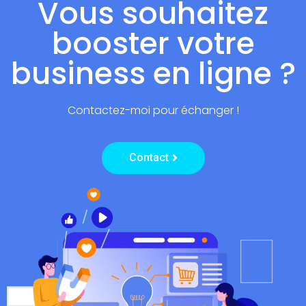
Vous souhaitez
p
fr
booster votre
business en ligne ?
Contactez-moi pour échanger !
Contact